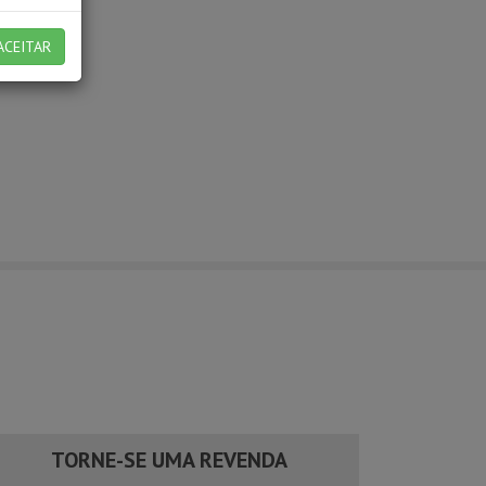
ACEITAR
TORNE-SE UMA REVENDA