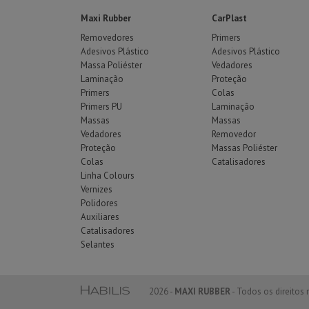
Maxi Rubber
CarPlast
Removedores
Primers
Adesivos Plástico
Adesivos Plástico
Massa Poliéster
Vedadores
Laminação
Proteção
Primers
Colas
Primers PU
Laminação
Massas
Massas
Vedadores
Removedor
Proteção
Massas Poliéster
Colas
Catalisadores
Linha Colours
Vernizes
Polidores
Auxiliares
Catalisadores
Selantes
2026 -
MAXI RUBBER
- Todos os direitos 