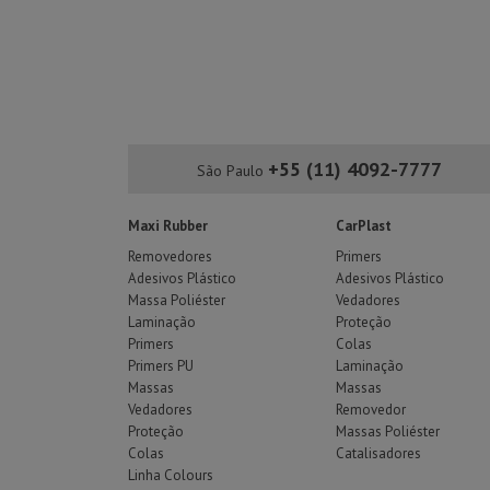
+55 (11) 4092-7777
São Paulo
Maxi Rubber
CarPlast
Removedores
Primers
Adesivos Plástico
Adesivos Plástico
Massa Poliéster
Vedadores
Laminação
Proteção
Primers
Colas
Primers PU
Laminação
Massas
Massas
Vedadores
Removedor
Proteção
Massas Poliéster
Colas
Catalisadores
Linha Colours