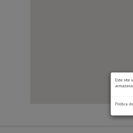
Este site 
armazenad
Política d