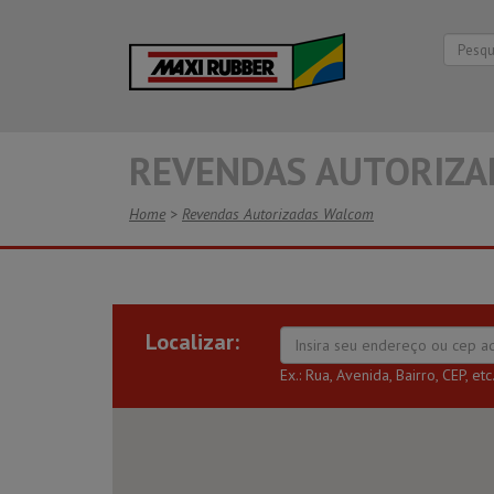
REVENDAS AUTORIZ
Home
>
Revendas Autorizadas Walcom
Localizar:
Ex.: Rua, Avenida, Bairro, CEP, etc