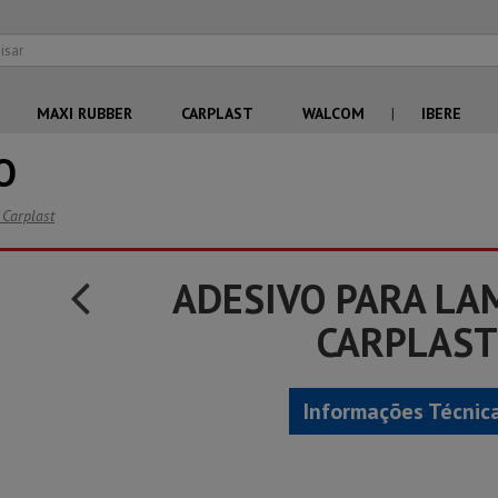
MAXI RUBBER
CARPLAST
WALCOM
|
IBERE
O
Carplast
ADESIVO PARA LA
CARPLAST
Informações Técnic