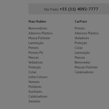
+55 (11) 4092-7777
São Paulo
Maxi Rubber
CarPlast
Removedores
Primers
Adesivos Plástico
Adesivos Plástico
Massa Poliéster
Vedadores
Laminação
Proteção
Primers
Colas
Primers PU
Laminação
Massas
Massas
Vedadores
Removedor
Proteção
Massas Poliéster
Colas
Catalisadores
Linha Colours
Vernizes
Polidores
Auxiliares
Catalisadores
Selantes