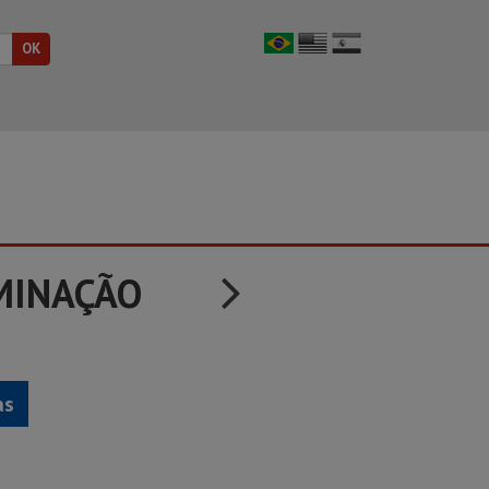
MINAÇÃO
as