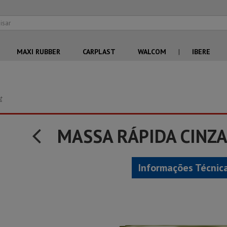
MAXI RUBBER
CARPLAST
WALCOM
|
IBERE
t
MASSA RÁPIDA CINZ
Informações Técnic