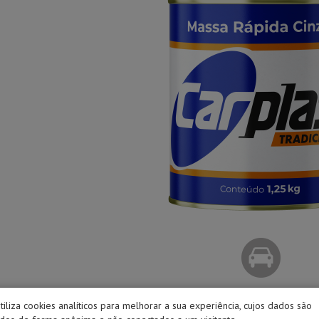
utiliza cookies analíticos para melhorar a sua experiência, cujos dados são