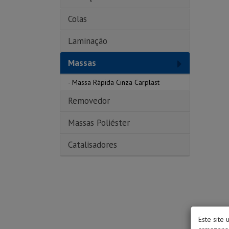
Colas
Laminação
Massas
-
Massa Rápida Cinza Carplast
Removedor
Massas Poliéster
Catalisadores
Este site 