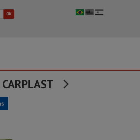
A CARPLAST
as