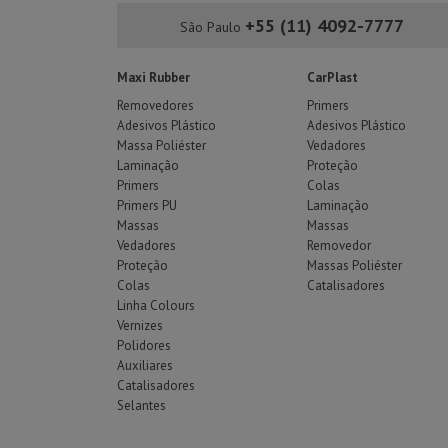
+55 (11) 4092-7777
São Paulo
Maxi Rubber
CarPlast
Removedores
Primers
Adesivos Plástico
Adesivos Plástico
Massa Poliéster
Vedadores
Laminação
Proteção
Primers
Colas
Primers PU
Laminação
Massas
Massas
Vedadores
Removedor
Proteção
Massas Poliéster
Colas
Catalisadores
Linha Colours
Vernizes
Polidores
Auxiliares
Catalisadores
Selantes