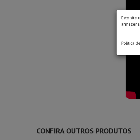
Este site 
armazenad
Política d
CONFIRA OUTROS PRODUTOS