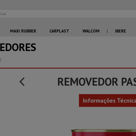
MAXI RUBBER
CARPLAST
WALCOM
|
IBERE
EDORES
o
REMOVEDOR PA
Informações Técnic