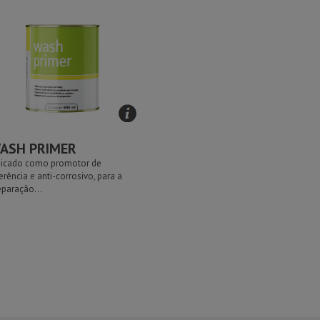
ASH PRIMER
dicado como promotor de
erência e anti-corrosivo, para a
eparação...