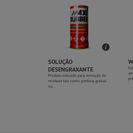
SOLUÇÃO
W
In
DESENGRAXANTE
ad
Produto indicado para remoção de
pr
resíduos tais como gordura, graxas
ou...