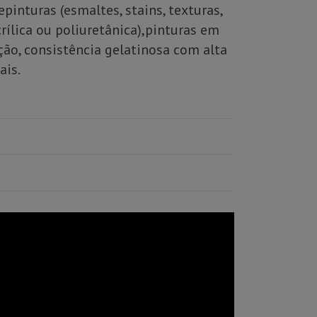
pinturas (esmaltes, stains, texturas,
crílica ou poliuretânica),pinturas em
ção, consistência gelatinosa com alta
ais.