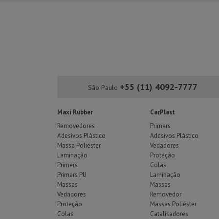
+55 (11) 4092-7777
São Paulo
Maxi Rubber
CarPlast
Removedores
Primers
Adesivos Plástico
Adesivos Plástico
Massa Poliéster
Vedadores
Laminação
Proteção
Primers
Colas
Primers PU
Laminação
Massas
Massas
Vedadores
Removedor
Proteção
Massas Poliéster
Colas
Catalisadores