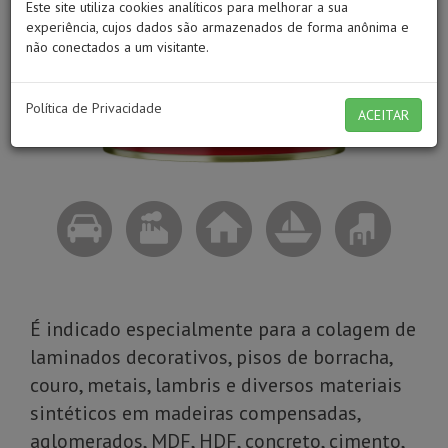
Este site utiliza cookies analíticos para melhorar a sua
experiência, cujos dados são armazenados de forma anônima e
não conectados a um visitante.
Política de Privacidade
ACEITAR
É indicado especialmente para a colagem de
laminados decorativos, pisos de borracha,
couro, metais, lambris e diversos materiais
sintéticos em madeiras compensadas,
aglomerados, MDF, HDF, concreto, cimento,