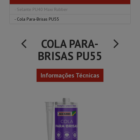
-
Selante PU40 Maxi Rubber
-
Cola Para-Brisas PU55
COLA PARA-
BRISAS PU55
Informações Técnicas