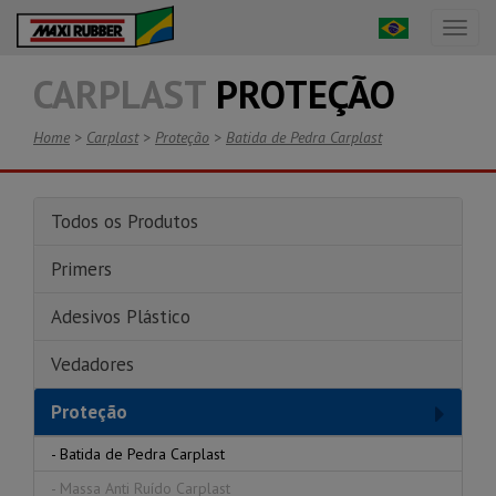
Toggl
naviga
CARPLAST
PROTEÇÃO
Home
>
Carplast
>
Proteção
>
Batida de Pedra Carplast
Todos os Produtos
Primers
Adesivos Plástico
Vedadores
Proteção
-
Batida de Pedra Carplast
-
Massa Anti Ruído Carplast