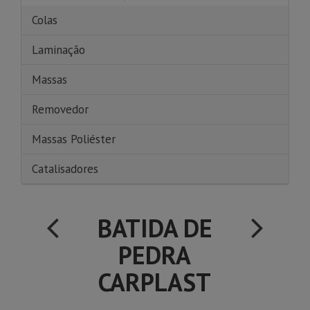
Colas
Laminação
Massas
Removedor
Massas Poliéster
Catalisadores
BATIDA DE
PEDRA
CARPLAST