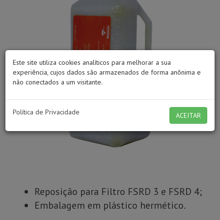
Este site utiliza cookies analíticos para melhorar a sua
experiência, cujos dados são armazenados de forma anônima e
não conectados a um visitante.
Política de Privacidade
ACEITAR
Reposição para Filtro FSRD 3 e FSRD 4;
Embalagem em plástico hermético.