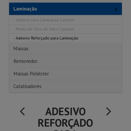
Laminação
-
Adesivo para Laminação Carplast
-
Manta de Fibra de Vidro Carplast
-
Adesivo Reforçado para Laminação
Massas
Removedor
Massas Poliéster
Catalisadores
ADESIVO
REFORÇADO