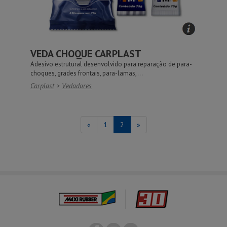
VEDA CHOQUE CARPLAST
Adesivo estrutural desenvolvido para reparação de para-
choques, grades frontais, para-lamas,...
Carplast
>
Vedadores
«
1
2
»