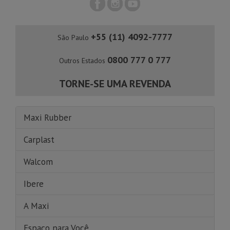
+55 (11) 4092-7777
São Paulo
0800 777 0 777
Outros Estados
TORNE-SE UMA REVENDA
Maxi Rubber
Carplast
Walcom
Ibere
A Maxi
Espaço para Você