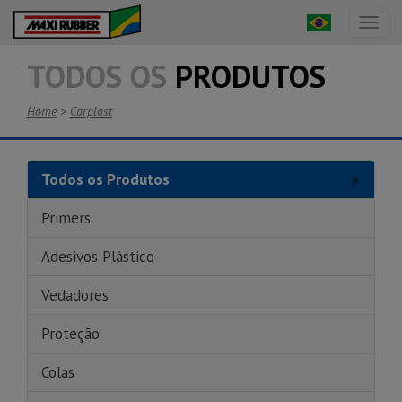
Toggl
naviga
TODOS OS
PRODUTOS
Home
>
Carplast
Todos os Produtos
Primers
Adesivos Plástico
Vedadores
Proteção
Colas