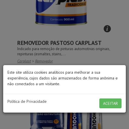
REMOVEDOR PASTOSO CARPLAST
Indicado para remoção de pinturas automotivas originais,
repinturas (esmaltes, stains,...
Carplast
>
Removedor
Este site utiliza cookies analíticos para melhorar a sua
experiência, cujos dados são armazenados de forma anônima e
não conectados a um visitante.
Política de Privacidade
ACEITAR