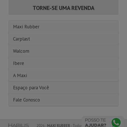
TORNE-SE UMA REVENDA
Maxi Rubber
Carplast
Walcom
Ibere
A Maxi
Espaço para Você
Fale Conosco
2026 -
MAXI RUBBER
- Todos os direitos