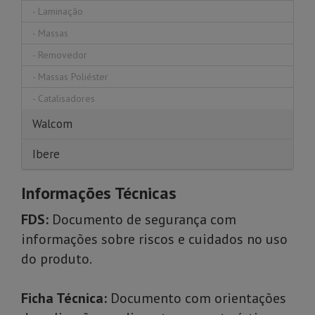
-
Laminação
-
Massas
-
Removedor
-
Massas Poliéster
-
Catalisadores
Walcom
Ibere
Informações Técnicas
FDS:
Documento de segurança com
informações sobre riscos e cuidados no uso
do produto.
Ficha Técnica:
Documento com orientações