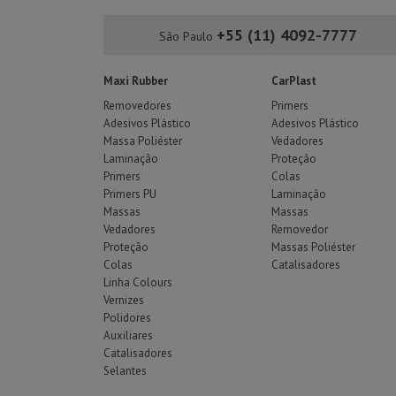
+55 (11) 4092-7777
São Paulo
Maxi Rubber
CarPlast
Removedores
Primers
Adesivos Plástico
Adesivos Plástico
Massa Poliéster
Vedadores
Laminação
Proteção
Primers
Colas
Primers PU
Laminação
Massas
Massas
Vedadores
Removedor
Proteção
Massas Poliéster
Colas
Catalisadores
Linha Colours
Vernizes
Polidores
Auxiliares
Catalisadores
Selantes