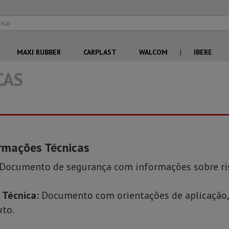
MAXI RUBBER
CARPLAST
WALCOM
|
IBERE
CAS
rmações Técnicas
Documento de segurança com informações sobre ris
 Técnica:
Documento com orientações de aplicação, 
uto.